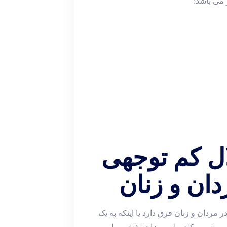
 می باشد:
لال کم توجهی
دان و زنان
خی از افراد این سؤال را می پرسند که آیا اختلال adhd در مردان و زنان فرق دارد یا اینکه به یک