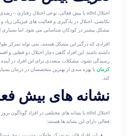
اختلال adhd یا بیش فعالی، نوعی اختلال رفتاری 
تکانشی، اختلال در یادگیری و فعالیت های فیزیکی زیاد 
مشکل بیشتر در کودکان شناسایی می شود. اما بسیاری ا
افرادی که درگیر این مشکل هستند، نمی تواند تمرکز ط
داشته باشند. این افراد گاهی دچار اختلال دو قطبی و اف
رسیدگی نشود، مشکلات متعددی برای این افراد در آینده ب
کرمان
با بهره مندی از بهترین متخصصان در درمان بسیا
کند.
نشانه های بیش فع
اختلال adhd با نشانه های مختلفی در افراد گوناگون ب
فعالی دارای این نشانه ها هستند:
این افراد قادر به تمرکز طولانی مدت بر روی مسئل