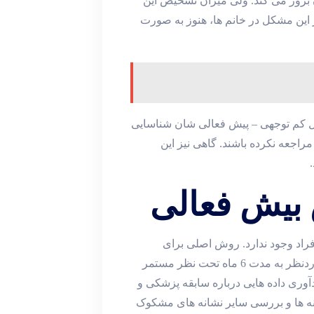
ن بروز می کند. ولی میزان تشخیص این
 این مشکل در خانم ها، هنوز به صورت
ال کم توجهی – پیش فعالی شان شناسایی
مراجعه نکرده باشند. گاهی نیز این
بیش فعالی
خص و واحد برای تشخیص اختلال adhd در افراد وجود ندارد. روش اصلی برای
تشخیص این مشکل این است که فرزند شما یا شخص موردنظر به مدت 6 ماه تحت نظر مستمر
آوری داده هایی درباره سابقه پزشکی و
انه ها و بررسی سایر نشانه های مشکوک