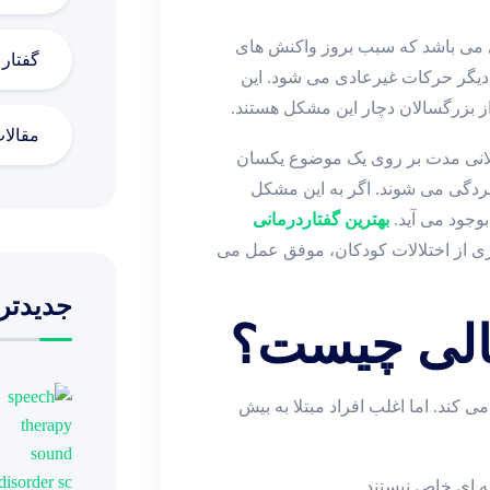
– رشدی می باشد که سبب بروز واکنش های
گفتار
و دیگر حرکات غیرعادی می شود. این
ز بزرگسالان دچار این مشکل هستند.
مقالا
ولانی مدت بر روی یک موضوع یکسان
سردگی می شوند. اگر به این مشکل
وجود می آید.
بهترین گفتاردرمانی
ری از اختلالات کودکان، موفق عمل می
جدیدتر
الی چیست؟
روز می کند. اما اغلب افراد مبتلا به بیش
ه ای خاص نیستند.