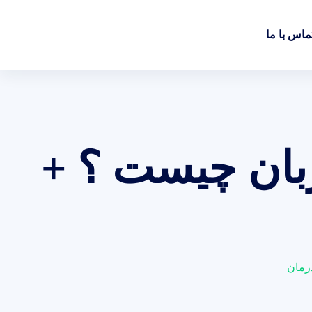
ماس با ما
ان چیست ؟ +
رمان