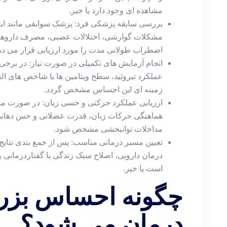
مشاهده ‌ای وجود دارد یا خیر.
بررسی سابقه پزشکی فرد: پزشک سوابقی مانند ابتلا 
مشکلات گوارشی، اختلالات عصبی، مصرف داروها
اضطراب طولانی‌ مدت را مورد ارزیابی قرار می ‌ده
انجام آزمایش ‌های تکمیلی در صورت نیاز: در برخ
عملکرد تیروئید، سطح ویتامین ‌ها یا شاخص ‌های ا
زمینه ‌ای این احساس مشخص گردد.
ارزیابی عملکرد حرکتی و حسی زبان: در صورت م
هماهنگی حرکات زبان، قدرت عضلانی و حس دهانی ب
مداخلات توانبخشی مشخص شود.
تعیین مسیر درمانی مناسب: پس از جمع ‌بندی نتای
درمان دارویی، اصلاح سبک زندگی یا گفتاردرمانی 
است یا خیر.
چگونه احساس بزر
درمان می ‌شود؟