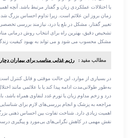
یا اختلالات عملکردی زبان و گفتار مرتبط باشد. آنچه اه
زمان بروز این علائم است. زیرا تداوم احساس بزرگ شدن زب
تغییر گفتار، مشکل در بلع یا درد، نیازمند بررسی تخصص
تشخیص دقیق، بهترین راه برای انتخاب روش درمانی من
مشکل محسوب می ‌شود و می‌ تواند به بهبود کیفیت زندگ
مطالب مفید :
رژیم غذایی مناسب برای بیماران دچار ا
در بسیاری از موارد، این حالت موقتی و قابل کنترل اس
به‌طور طولانی‌مدت ادامه پیدا کند یا با علائمی مانند اخت
درد و زخم مداوم زبان یا تورم غدد لنفاوی همراه باشد، 
مراجعه به پزشک و انجام بررسی‌های لازم برای شناسایی
اهمیت زیادی دارد. شناخت تفاوت بین احساس ذهنی بزر
نقش مهمی در کاهش نگرانی‌های بی‌مورد و پیگیری درست