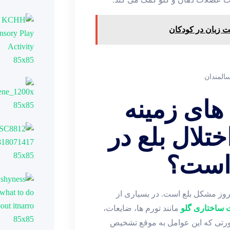
 زبان در کودکان
سالمندان
ای زمینه‌
تلال بلع در
است؟
وز مشکل بلع است. در بسیاری از
ت ساختاری گلو
مانند تورم‌ ها، ضایعات،
صورتی که این عوامل به ‌موقع تشخیص