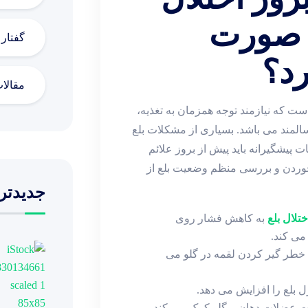
‌ صورت
گفتار
د؟
مقالا
است که نیازمند توجه همزمان به تغذیه،
ند می ‌باشد. بسیاری از مشکلات بلع
ات پیشگیرانه باید پیش از بروز علائم
خوردن و بررسی منظم وضعیت بلع از
جدیدتر
تلال بلع
به کاهش فشار روی
ی ‌کند.
ر گیر کردن لقمه در گلو می
 بلع را افزایش می ‌دهد.
 عضلات دهان و گلو کمک می ‌کند.