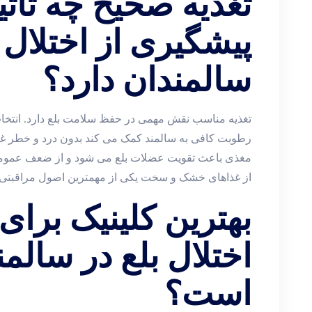
تغذیه صحیح چه تاثی
پیشگیری از اختلال ب
سالمندان دارد؟
تغذیه مناسب نقش مهمی در حفظ سلامت بلع دارد. انتخاب 
رطوبت کافی به سالمند کمک می ‌کند بدون درد و خطر غذا
مغذی باعث تقویت عضلات بلع می ‌شود و از ضعف عمومی 
از غذاهای خشک و سخت یکی از مهمترین اصول مراقبتی د
بهترین کلینیک برای
اختلال بلع در سالم
است؟