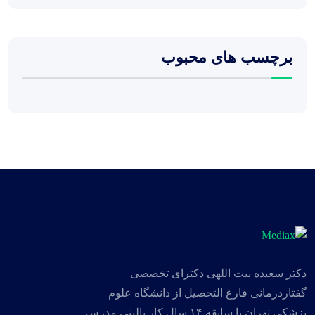
برچسب های محبوب
دکتر سعیده بیت اللهی دکترای تخصصی
گفتاردرمانی فارغ التحصیل از دانشگاه علوم
پزشکی تهران با سابقه ۱۴ سال کار بالینی مدرس