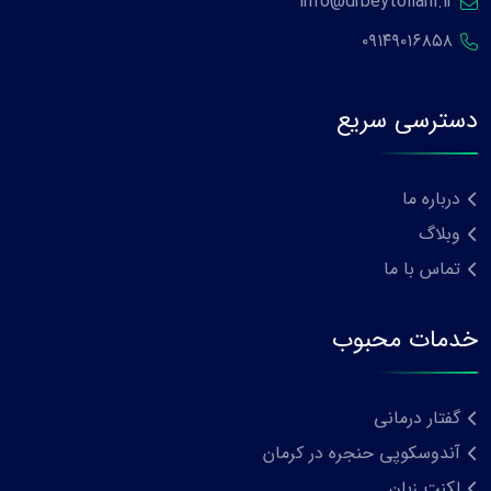
info@drbeytollahi.ir
۰۹۱۴۹۰۱۶۸۵۸
دسترسی سریع
درباره ما
وبلاگ
تماس با ما
خدمات محبوب
گفتار درمانی
آندوسکوپی حنجره در کرمان
لکنت زبان