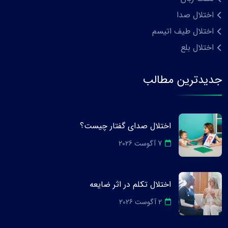
اختلال صدا
اختلال طیف اتیسم
اختلال بلع
جدیدترین مطالب
اختلال صدای گفتار چیست؟
7 آگوست 2026
اختلال تکلم در اثر ضایعه
2 آگوست 2026