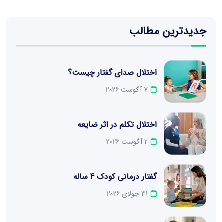
جدیدترین مطالب
اختلال صدای گفتار چیست؟
7 آگوست 2026
اختلال تکلم در اثر ضایعه
2 آگوست 2026
گفتار درمانی کودک 4 ساله
31 جولای 2026