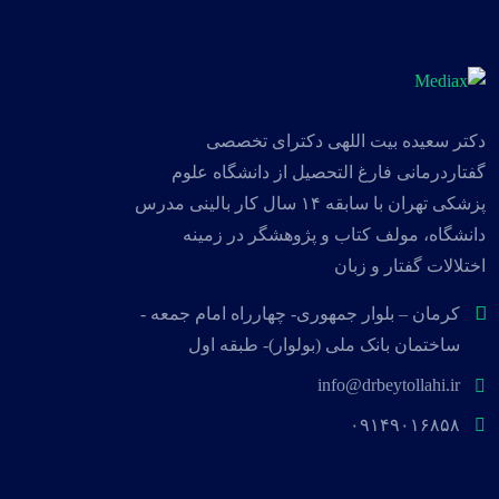
دکتر سعیده بیت اللهی دکترای تخصصی
گفتاردرمانی فارغ التحصیل از دانشگاه علوم
پزشکی تهران با سابقه ۱۴ سال کار بالینی مدرس
دانشگاه، مولف کتاب و پژوهشگر در زمینه
اختلالات گفتار و زبان
کرمان – بلوار جمهوری- چهارراه امام جمعه -
ساختمان بانک ملی (بولوار)- طبقه اول
info@drbeytollahi.ir
۰۹۱۴۹۰۱۶۸۵۸