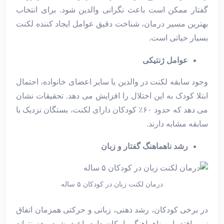
گفتار ممکن است باعث نگرانی والدین شود. برای انتخاب
بهترین مسیر درمان، شناخت دقیق عوامل ایجاد کننده لکنت
بسیار حیاتی است.
عوامل ژنتیکی
وجود سابقه لکنت در والدین یا سایر اعضای خانواده، احتمال
ابتلا کودک به این اختلال را افزایش می ‌دهد. تحقیقات نشان
می‌ دهد که حدود ۶۰٪ کودکان دارای لکنت، بستگان نزدیک با
سابقه مشابه دارند.
رشد ناهماهنگ گفتار و زبان
درمان لکنت زبان در کودکان ۵ ساله
در برخی کودکان، رشد ذهنی، زبانی و حرکتی همزمان اتفاق
نمی ‌افتد. این ناهماهنگی امکان دارد باعث شود مغز نتواند