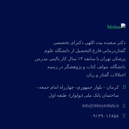
دکتر سعیده بیت اللهی دکترای تخصصی
گفتاردرمانی فارغ التحصیل از دانشگاه علوم
پزشکی تهران با سابقه ۱۴ سال کار بالینی مدرس
دانشگاه، مولف کتاب و پژوهشگر در زمینه
اختلالات گفتار و زبان
کرمان – بلوار جمهوری- چهارراه امام جمعه -
ساختمان بانک ملی (بولوار)- طبقه اول
info@drbeytollahi.ir
۰۹۱۴۹۰۱۶۸۵۸