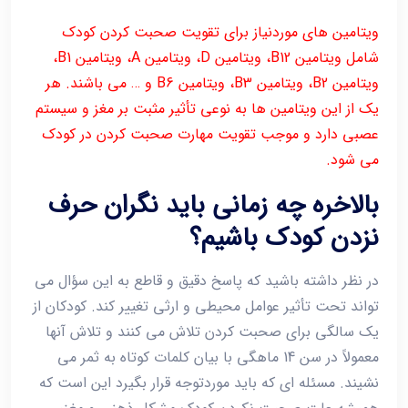
ویتامین های موردنیاز برای تقویت صحبت کردن کودک
شامل ویتامین B12، ویتامین D، ویتامین A، ویتامین B1،
ویتامین B2، ویتامین B3، ویتامین B6 و … می باشند. هر
یک از این ویتامین ها به نوعی تأثیر مثبت بر مغز و سیستم
عصبی دارد و موجب تقویت مهارت صحبت کردن در کودک
می شود.
بالاخره چه زمانی باید نگران حرف
نزدن کودک باشیم؟
در نظر داشته باشید که پاسخ دقیق و قاطع به این سؤال می
تواند تحت تأثیر عوامل محیطی و ارثی تغییر کند. کودکان از
یک سالگی برای صحبت کردن تلاش می کنند و تلاش آنها
معمولاً در سن 14 ماهگی با بیان کلمات کوتاه به ثمر می
نشیند. مسئله ای که باید موردتوجه قرار بگیرد این است که