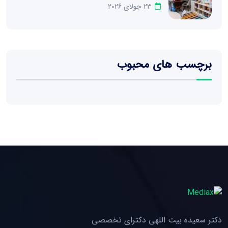
23 جولای 2026
برچسب های محبوب
دکتر سعیده بیت اللهی دکترای تخصصی