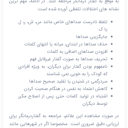
به موقع به گفتار درمانگر مراجعه کنند. در ادامه، مهم ‌ترین
نشانه‌ های اختلالات تلفظی آورده شده است:
تلفظ نادرست صداهای خاص مانند س، ش، ر، ل
یا ک
جایگزینی صداها
حذف صداها در ابتدای، میانه یا انتهای کلمات
افزودن صداهای اضافی به کلمات
تحریف صداها به صورت گفتار غیرقابل‌ فهم
نامفهوم بودن گفتار برای دیگران، به‌ ویژه افرادی
که کودک را به خوبی نمی ‌شناسند
سردرگمی در شنیدن یا تقلید صحیح صداها
کاهش اعتماد به نفس در هنگام صحبت کردن
اشتباه در تولید کلمات حتی پس از اصلاح مکرر
توسط دیگران
در صورت مشاهده این علائم، مراجعه به گفتاردرمانگر برای
ارزیابی دقیق ضروری است. مخصوصا اگر در شهرهایی مانند