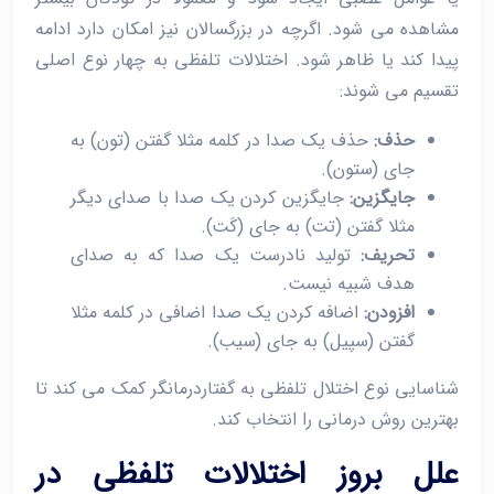
مشاهده می ‌شود. اگرچه در بزرگسالان نیز امکان دارد ادامه
پیدا کند یا ظاهر شود. اختلالات تلفظی به چهار نوع اصلی
تقسیم می ‌شوند:
حذف:
حذف یک صدا در کلمه مثلا گفتن (تون) به
جای (ستون).
جایگزین:
جایگزین کردن یک صدا با صدای دیگر
مثلا گفتن (تت) به جای (کَت).
تحریف:
تولید نادرست یک صدا که به صدای
هدف شبیه نیست.
افزودن:
اضافه کردن یک صدا اضافی در کلمه مثلا
گفتن (سپیل) به جای (سیب).
شناسایی نوع اختلال تلفظی به گفتاردرمانگر کمک می‌ کند تا
بهترین روش درمانی را انتخاب کند.
علل بروز اختلالات تلفظی در