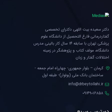
دکتر سعیده بیت اللهی دکترای تخصصی
گفتاردرمانی فارغ التحصیل از دانشگاه علوم
پزشکی تهران با سابقه ۱۴ سال کار بالینی مدرس
دانشگاه، مولف کتاب و پژوهشگر در زمینه
اختلالات گفتار و زبان
کرمان – بلوار جمهوری- چهارراه امام جمعه -
ساختمان بانک ملی (بولوار)- طبقه اول
info@drbeytollahi.ir
۰۹۱۴۹۰۱۶۸۵۸
دسترسی سریع