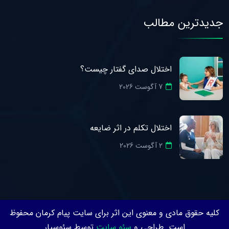
جدیدترین مطالب
اختلال صدای گفتار چیست؟
7 آگوست 2026
اختلال تکلم در اثر ضایعه
2 آگوست 2026
کلیه حقوق مادی و معنوی این اثر برای سایت پیام کرمان محفوظ
است. طراحی و
سئو سایت
توسط سئوسیار