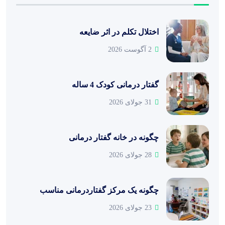
اختلال تکلم در اثر ضایعه
2 آگوست 2026
گفتار درمانی کودک 4 ساله
31 جولای 2026
چگونه در خانه گفتار درمانی
28 جولای 2026
چگونه یک مرکز گفتاردرمانی مناسب
23 جولای 2026