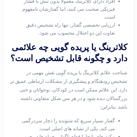
افراد دارای کلاترینگ معمولا بدون تنش یا فشار
فیزیکی صحبت می ‌کنند، اما گفتارشان نامفهوم
است.
ارزیابی تخصصی گفتار، تنها راه تشخیص دقیق
تفاوت این دو اختلال محسوب می‌ شود.
کلاترینگ یا پریده‌ گویی چه علائمی
دارد و چگونه قابل تشخیص است؟
شناخت علائم کلاترینگ یا پریده ‌گویی نقش مهمی در
تشخیص زودهنگام و پیشگیری از مشکلات ارتباطی عمیق ‌تر
دارد. این علائم ممکن است در کودکان، نوجوانان و حتی
بزرگسالان دیده شود و در هر سن شکل متفاوتی داشته
باشد. بنابراین:
گفتار بسیار سریع که شنونده را دچار سردرگمی
می ‌کند، یکی از نشانه ‌های اصلی است.
مکث‌ های نابجا یا قطع ناگهانی جمله ‌ها در حین