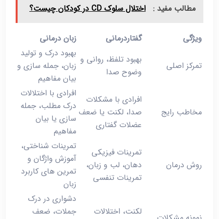
مطالب مفید :
اختلال سلوک CD در کودکان چیست؟
ویژگی
گفتاردرمانی
زبان‌ درمانی
بهبود درک و تولید
بهبود تلفظ، روانی و
تمرکز اصلی
زبان، جمله‌ سازی و
وضوح صدا
بیان مفاهیم
افرادی با اختلالات
افرادی با مشکلات
درک مطلب، جمله‌
مخاطب رایج
صدا، لکنت یا ضعف
سازی یا بیان
عضلات گفتاری
مفاهیم
تمرینات شناختی،
تمرینات فیزیکی
آموزش واژگان و
روش درمان
دهان، لب و زبان،
تمرین ‌های کاربرد
تمرینات تنفسی
زبان
دشواری در درک
لکنت، اختلالات
جملات، ضعف
نمونه مشکلات