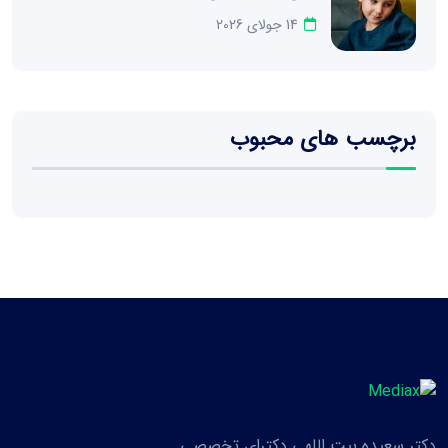
14 جولای 2026
برچسب های محبوب
دکتر سعیده بیت اللهی دکترای تخصصی