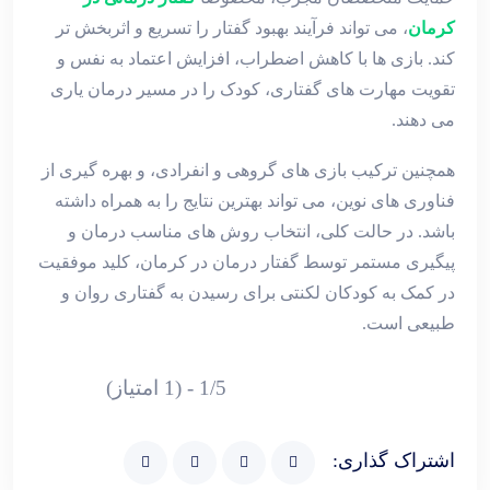
کرمان
، می ‌تواند فرآیند بهبود گفتار را تسریع و اثربخش ‌تر
کند. بازی ‌ها با کاهش اضطراب، افزایش اعتماد به نفس و
تقویت مهارت ‌های گفتاری، کودک را در مسیر درمان یاری
می‌ دهند.
همچنین ترکیب بازی‌ های گروهی و انفرادی، و بهره‌ گیری از
فناوری‌ های نوین، می ‌تواند بهترین نتایج را به همراه داشته
باشد. در حالت کلی، انتخاب روش‌ های مناسب درمان و
پیگیری مستمر توسط گفتار درمان در کرمان، کلید موفقیت
در کمک به کودکان لکنتی برای رسیدن به گفتاری روان و
طبیعی است.
1/5 - (1 امتیاز)
اشتراک گذاری: