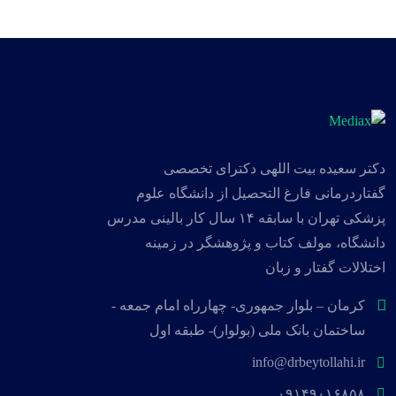
دکتر سعیده بیت اللهی دکترای تخصصی
گفتاردرمانی فارغ التحصیل از دانشگاه علوم
پزشکی تهران با سابقه ۱۴ سال کار بالینی مدرس
دانشگاه، مولف کتاب و پژوهشگر در زمینه
اختلالات گفتار و زبان
کرمان – بلوار جمهوری- چهارراه امام جمعه -
ساختمان بانک ملی (بولوار)- طبقه اول
info@drbeytollahi.ir
۰۹۱۴۹۰۱۶۸۵۸