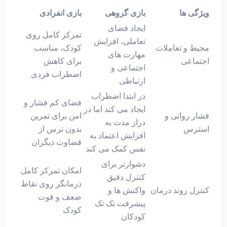
ویژگی‌ ها
بازی گروهی
بازی انفرادی
ایجاد فضای
تمرکز کامل روی
تعاملی، افزایش
محیط و تعاملات
کودک، مناسب
مهارت‌ های
اجتماعی
برای کاهش
اجتماعی و
اضطراب فردی
ارتباطی
در ابتدا اضطراب
فضای کم‌ فشار و
ایجاد می کند اما در
فشار روانی و
امن برای تمرین
دراز مدت به
استرس
بدون ترس از
افزایش اعتماد به
قضاوت دیگران
نفس کمک می ‌کند
دشوارتر برای
امکان تمرکز کامل
کنترل دقیق
درمانگر روی نقاط
کنترل روند درمان
واکنش‌ ها و
ضعف و قوت
پیشرفت تک ‌تک
کودک
کودکان