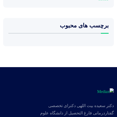
برچسب های محبوب
دکتر سعیده بیت اللهی دکترای تخصصی
گفتاردرمانی فارغ التحصیل از دانشگاه علوم