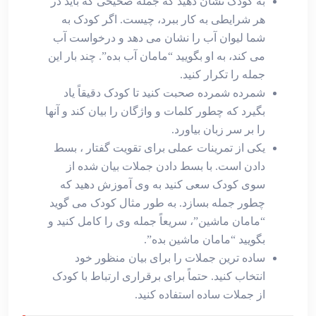
به کودک نشان دهید که جمله صحیحی که باید در
هر شرایطی به کار ببرد، چیست. اگر کودک به
شما لیوان آب را نشان می دهد و درخواست آب
می کند، به او بگویید “مامان آب بده”. چند بار این
جمله را تکرار کنید.
شمرده شمرده صحبت کنید تا کودک دقیقاً یاد
بگیرد که چطور کلمات و واژگان را بیان کند و آنها
را بر سر زبان بیاورد.
یکی از تمرینات عملی برای تقویت گفتار ، بسط
دادن است. با بسط دادن جملات بیان شده از
سوی کودک سعی کنید به وی آموزش دهید که
چطور جمله بسازد. به طور مثال کودک می گوید
“مامان ماشین”، سریعاً جمله وی را کامل کنید و
بگویید “مامان ماشین بده”.
ساده ترین جملات را برای بیان منظور خود
انتخاب کنید. حتماً برای برقراری ارتباط با کودک
از جملات ساده استفاده کنید.