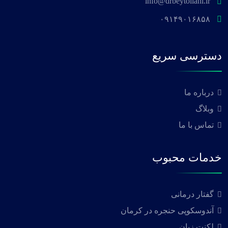
info@drbeytollahi.ir
۰۹۱۴۹۰۱۶۸۵۸
دسترسی سریع
درباره ما
وبلاگ
تماس با ما
خدمات محبوب
گفتار درمانی
آندوسکوپی حنجره در کرمان
لکنت زبان