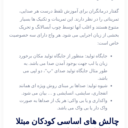
گفتار درمانگران برای آموزش تلفظ درست هر صدایی،
تمریناتی را در نظر دارند. این تمرینات و تکنیک ها بسیار
متنوع هستند و اغلب آنها توسط چوب آبسالانگ و تحریک
بخشی از زبان اجرایی می شود. هر واج دارای سه خصوصیت
خاص است:
جایگاه تولید: منظور از جایگاه تولید مکان برخورد
زبان یا لب جهت بوجود آمدن صدا می باشد. به
طور مثال جایگاه تولید صدای “پ”، دو لپی می
باشد.
شیوه تولید: صداها بر مبنای روش ویژه ای همانند
انفجاری، سایشی، انسایشی و … بیان می شود.
واکداری و یا بی واکی: هر یک از صداها به صورت
واک دار یا بی واک می باشد.
چالش های اساسی کودکان مبتلا