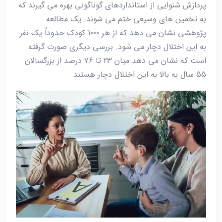
پردازش شنوایی از استانداردهای گوناگونی بهره می گیرند که
به تخمین های وسیعی ختم می شوند. یک مطالعه
پژوهشی نشان می دهد که از هر 1000 کودک حدوداً یک نفر
به این اختلال دچار می شود. بررسی دیگری صورت گرفته
است که نشان می دهد میان 23 تا 76 درصد از بزرگسالان
55 سال به بالا به این اختلال دچار هستند.