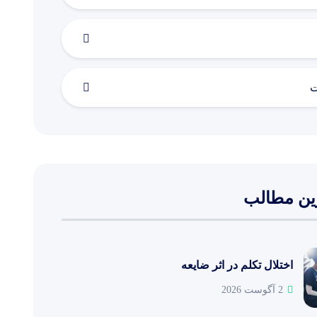
ت
ین مطالب
اختلال تکلم در اثر ضایعه
2 آگوست 2026