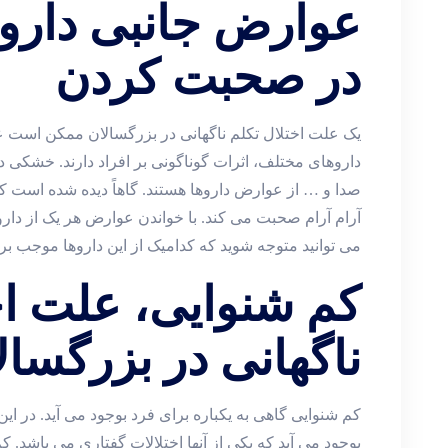
عوارض جانبی داروها
در صحبت کردن
یک علت اختلال تکلم ناگهانی در بزرگسالان ممکن است ع
داروهای مختلف، اثرات گوناگونی بر افراد دارند. خشکی د
صدا و … از عوارض داروها هستند. گاهاً دیده شده است که
آرام آرام صحبت می کند. با خواندن عوارض هر یک از دا
می توانید متوجه شوید که کدامیک از این داروها موجب بر
کم شنوایی، علت اخ
ناگهانی در بزرگسال
کم شنوایی گاهی به یکباره برای فرد بوجود می آید. در ای
بوجود می آید که یکی از آنها اختلالات گفتاری می باشد.