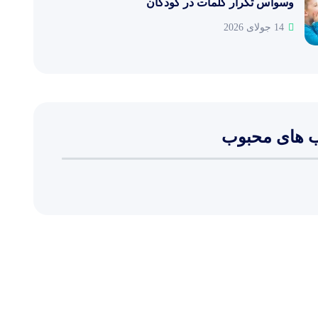
وسواس تکرار کلمات در کودکان
14 جولای 2026
 های محبوب