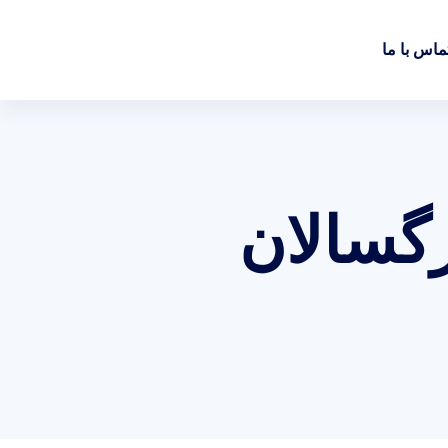
ماس با ما
رگسالان