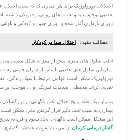
اختلالات نورولوژیک برای هر بیماری که به سبب اختلال 
عصبی بوجود بیاید و نشانه های روانی و فیزیکی داشته ب
دوران بارداری آغاز شده و دوران جنین و کودکی و بلوغی
مطالب مفید :
اختلال صدا در کودکان
اغلب سلول های مغزی پیش از مغز به شکل معینی می رسد
میان این سلول های عصبی تا پیش از دوران جنینی رشد ن
نورولوژیک ممکن است عوامل مرتبط با سبک زندگی، عفون
تغذیه، اثرات محیطی، صدمات فیزیکی و … موجب این بی
بنابراین یک علت رایج اختلال تکلم ناگهانی در بزرگسالان 
بیماری به سبب تحت تأثیر قرار گرفتن مغز، ممکن است گف
این مشکل ممکن است ناگهانی ایجاد نشود و فرد به تدریج ش
گفتار درمانی کرمان
از تمرینات تقویت عضلات گفتاری، 