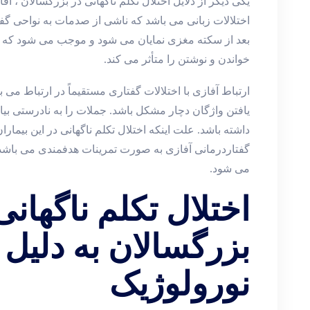
یکی دیگر از دلایل اختلال تکلم ناگهانی در بزرگسالان ، آف
اختلالات زبانی می باشد که ناشی از صدمات به نواحی گفتا
بعد از سکته مغزی نمایان می شود و موجب می شود که 
خواندن و نوشتن را متأثر می کند.
ارتباط آفازی با اختلالات گفتاری مستقیماً در ارتباط می
یافتن واژگان دچار مشکل باشد. جملات را به نادرستی بیان
داشته باشد. علت اینکه اختلال تکلم ناگهانی در این بیمار
گفتاردرمانی آفازی به صورت تمرینات هدفمندی می باشد ک
می شود.
اختلال تکلم ناگهانی
بزرگسالان به دلیل 
نورولوژیک