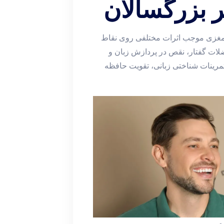
ر بزرگسالان
 مغزی موجب اثرات مختلفی روی نقاط
ات گفتار، نقص در پردازش زبان و
تمرینات شناختی زبانی، تقویت حافظه