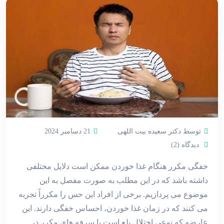
توسط دکتر سعیده بیت اللهی
21 دسامبر 2024
دیدگاه (2)
خفگی مکرر هنگام غذا خوردن ممکن است دلایل مختلفی
داشته باشد که در این مطلب به صورت مفصل به این
موضوع می پردازیم. برخی از افراد این حس را مکرراً تجربه
می کنند که در زمان غذا خوردن، احساس خفگی دارند. این
عارضه که نوعی اختلال بلع است با سرفه های مکرر در