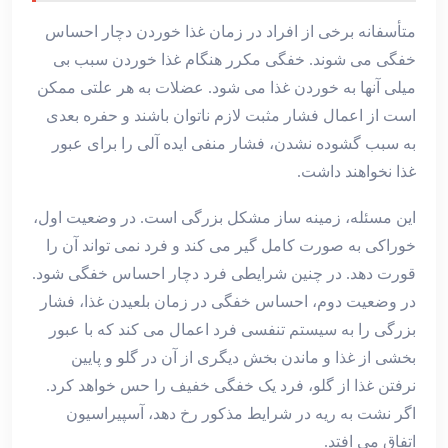
متأسفانه برخی از افراد در زمان غذا خوردن دچار احساس
خفگی می شوند. خفگی مکرر هنگام غذا خوردن سبب بی
میلی آنها به خوردن غذا می شود. عضلات به هر علتی ممکن
است از اعمال فشار مثبت لازم ناتوان باشند و حفره بعدی
به سبب گشوده نشدن، فشار منفی ایده آلی را برای عبور
غذا نخواهند داشت.
این مسئله، زمینه ساز مشکل بزرگی است. در وضعیت اول،
خوراکی به صورت کامل گیر می کند و فرد نمی تواند آن را
قورت دهد. در چنین شرایطی فرد دچار احساس خفگی شود.
در وضعیت دوم، احساس خفگی در زمان بلعیدن غذا، فشار
بزرگی را به سیستم تنفسی فرد اعمال می کند که با عبور
بخشی از غذا و ماندن بخش دیگری از آن در گلو و پایین
نرفتن غذا از گلو، فرد یک خفگی خفیف را حس خواهد کرد.
اگر نشت به ریه در شرایط مذکور رخ دهد، آسپیراسیون
اتفاق می افتد.