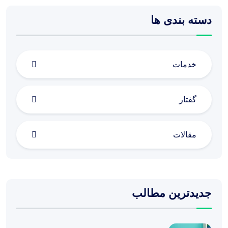
دسته بندی ها
خدمات
گفتار
مقالات
جدیدترین مطالب