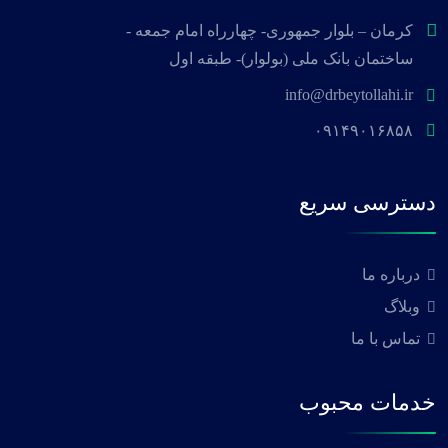
کرمان – بلوار جمهوری- چهارراه امام جمعه -
ساختمان بانک ملی (بولوار)- طبقه اول
info@drbeytollahi.ir
۰۹۱۴۹۰۱۶۸۵۸
دسترسی سریع
درباره ما
وبلاگ
تماس با ما
خدمات محبوب