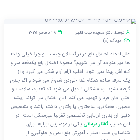
توسط دکتر سعیده بیت اللهی
28 دسامبر 2025
دیدگاه (0)
علل ایجاد اختلال بلع در بزرگسالان چیست و چرا خیلی وقت
‌ها دیر متوجه آن می ‌شویم؟ معمولا اختلال بلع یکدفعه سر و
کله ‌اش پیدا نمی‌ شود. اغلب آرام ‌آرام شکل می‌ گیرد و از
یک سرفه ساده هنگام غذا خوردن شروع می ‌شود و اگر جدی
گرفته نشود، به مشکلی تبدیل می ‌شود که تغذیه، سلامت و
حتی جان فرد را تهدید می‌ کند. این اختلال می ‌تواند ریشه
عصبی، عضلانی، ساختاری یا رفتاری داشته باشد و تشخیص
دقیق آن بدون ارزیابی تخصصی تقریبا غیرممکن است. در
این مسیر،
گفتار درمانی
یکی از مهمترین ابزارها برای
شناسایی علت اصلی، آموزش بلع ایمن و جلوگیری از