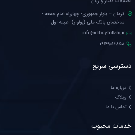
اختلالات گفتار و زبان
کرمان – بلوار جمهوری- چهارراه امام جمعه -
ساختمان بانک ملی (بولوار)- طبقه اول
info@drbeytollahi.ir
۰۹۱۴۹۰۱۶۸۵۸
دسترسی سریع
درباره ما
وبلاگ
تماس با ما
خدمات محبوب