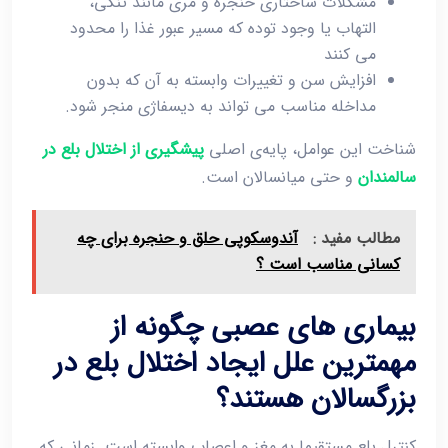
مشکلات ساختاری حنجره و مری مانند تنگی،
التهاب یا وجود توده که مسیر عبور غذا را محدود
می ‌کنند
افزایش سن و تغییرات وابسته به آن که بدون
مداخله مناسب می‌ تواند به دیسفاژی منجر شود.
شناخت این عوامل، پایه‌ی اصلی
پیشگیری از اختلال بلع در
سالمندان
و حتی میانسالان است.
مطالب مفید :
آندوسکوپی حلق و حنجره برای چه
کسانی مناسب است ؟
بیماری‌ های عصبی چگونه از
مهمترین علل ایجاد اختلال بلع در
بزرگسالان هستند؟
کنترل بلع مستقیما به مغز و اعصاب وابسته است. زمانی که