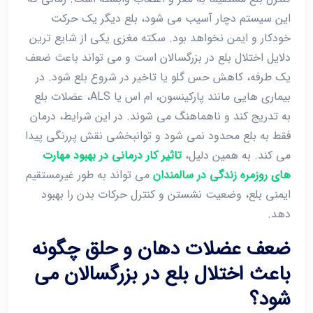
این سیستم دچار آسیب می ‌شود، بلع دیگر یک حرکت
خودکار و ایمن نخواهد بود. سکته مغزی یکی از شایع‌ ترین
دلایل اختلال بلع در بزرگسالان است و می ‌تواند باعث ضعف
یک ‌طرفه، کاهش حس گلو یا تاخیر در شروع بلع شود. در
بیماری ‌هایی مانند پارکینسون، ام ‌اس یا ALS، عضلات بلع
به ‌تدریج کند و ناهماهنگ می‌ شوند. در این شرایط، درمان
فقط به بلع محدود نمی‌ شود و توانبخشی نقش پررنگی پیدا
می ‌کند. به همین دلیل،
تاثیر کار درمانی در بهبود مهارت
‌های روزمره زندگی در سالمندان
می ‌تواند به‌ طور غیرمستقیم
ایمنی بلع، وضعیت نشستن و کنترل حرکات بدن را بهبود
دهد.
ضعف عضلات دهان و حلق چگونه
باعث اختلال بلع در بزرگسالان می
‌شود؟