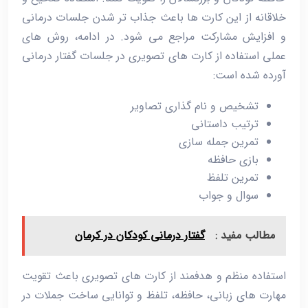
خلاقانه از این کارت‌ ها باعث جذاب ‌تر شدن جلسات درمانی
و افزایش مشارکت مراجع می‌ شود. در ادامه، روش ‌های
عملی استفاده از کارت ‌های تصویری در جلسات گفتار درمانی
آورده شده است:
تشخیص و نام‌ گذاری تصاویر
ترتیب داستانی
تمرین جمله ‌سازی
بازی حافظه
تمرین تلفظ
سوال و جواب
مطالب مفید :
گفتار درمانی کودکان در کرمان
استفاده منظم و هدفمند از کارت ‌های تصویری باعث تقویت
مهارت ‌های زبانی، حافظه، تلفظ و توانایی ساخت جملات در